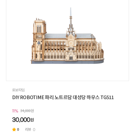
로보타임
DIY ROBOTIME 파리 노트르담 대성당 하우스 TG511
34,000원
11%
원
30,000
0
리뷰
0