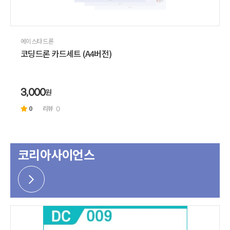
에이스타 드론
코딩드론 카드세트 (A4버전)
원
3,000
0
리뷰
0
코리아사이언스