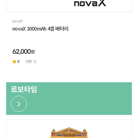
novaX
novaX 3000mAh 4셀 배터리
원
62,000
0
리뷰
0
로보타임