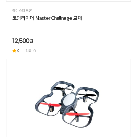
에이스타 드론
코딩라이더 Master Challnege 교재
원
12,500
0
리뷰
0