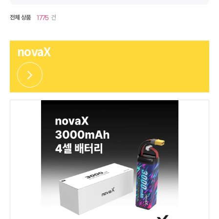
전체 상품
건
1775
novaX