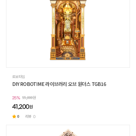
로보타임
DIY ROBOTIME 라이브러리 오브 원더스 TGB16
55,000원
25%
원
41,200
0
리뷰
0