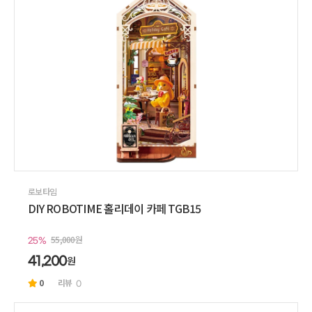
로보타임
DIY ROBOTIME 홀리데이 카페 TGB15
55,000원
25%
원
41,200
0
리뷰
0