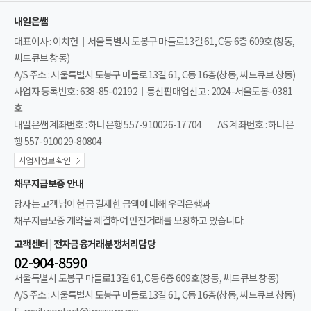
내일은쌤
대표이사 : 이치헌｜서울특별시 도봉구 마들로13길 61, C동 6층 609호(창동,
씨드큐브 창동)
A/S 주소 : 서울특별시 도봉구 마들로13길 61, C동 16층(창동, 씨드큐브 창동)
사업자 등록번호 : 638-85-02192｜통신판매업신고 : 2024-서울도봉-0381
호
내일은쌤 계좌번호 : 하나은행 557-910026-17704
AS 계좌번호 : 하나은
행 557-910029-80804
사업자정보 확인
채무지급보증 안내
당사는 고객님이 현금 결제한 금액에 대해 우리은행과
채무지급보증 계약을 체결하여 안전거래를 보장하고 있습니다.
고객센터 | 전자금융거래분쟁처리담당
02-904-8590
서울특별시 도봉구 마들로13길 61, C동 6층 609호(창동, 씨드큐브 창동)
A/S 주소 : 서울특별시 도봉구 마들로13길 61, C동 16층(창동, 씨드큐브 창동)