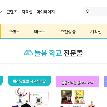
내
콘텐츠
자료실
마이페이지
브랜드
베스트
추천상품
기획전
늘봄 학교
전문몰