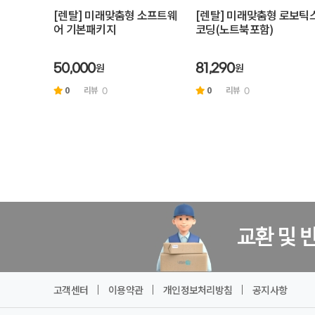
[렌탈] 미래맞춤형 소프트웨
[렌탈] 미래맞춤형 로보틱
어 기본패키지
코딩(노트북포함)
원
원
50,000
81,290
0
리뷰
0
리뷰
0
0
고객센터
이용약관
개인정보처리방침
공지사항