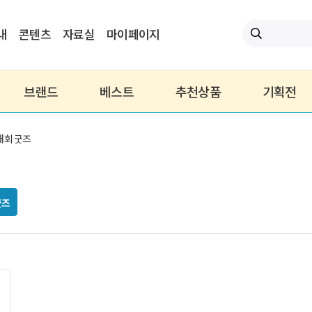
내
콘텐츠
자료실
마이페이지
브랜드
베스트
추천상품
기획전
대회 굿즈
굿즈