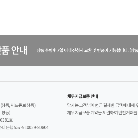
채무지급보증 안내
(창동, 씨드큐브 창동)
당사는 고객님이 현금 결제한 금액에 대해
브 창동)
채무지급보증 계약을 체결하여 안전거래를 
0381호
하나은행 557-910029-80804