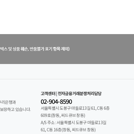
고객센터 | 전자금융거래분쟁처리담당
02-904-8590
 우리은행과
서울특별시 도봉구 마들로13길 61, C동 6층
보장하고 있습니다.
609호(창동, 씨드큐브 창동)
A/S 주소 : 서울특별시 도봉구 마들로13길
61, C동 16층(창동, 씨드큐브 창동)