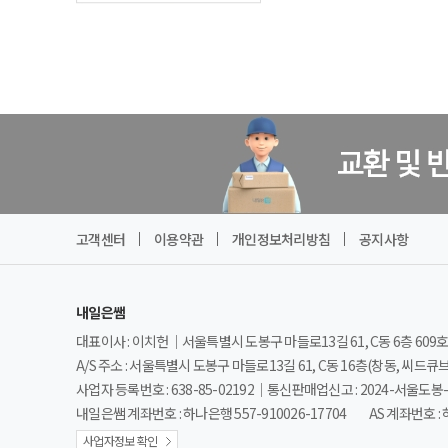
고객센터
이용약관
개인정보처리방침
공지사항
내일은쌤
대표이사 : 이치헌｜서울특별시 도봉구 마들로13길 61, C동 6층 609호
A/S 주소 : 서울특별시 도봉구 마들로13길 61, C동 16층(창동, 씨드큐
사업자 등록번호 : 638-85-02192｜통신판매업신고 : 2024-서울도봉-
내일은쌤 계좌번호 : 하나은행 557-910026-17704
AS 계좌번호 : 
사업자정보 확인