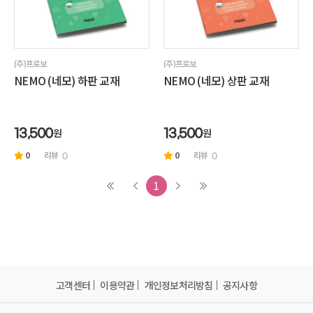
(주)프로보
(주)프로보
NEMO (네모) 하판 교재
NEMO (네모) 상판 교재
원
원
13,500
13,500
0
리뷰
0
리뷰
0
0
1
고객센터
이용약관
개인정보처리방침
공지사항