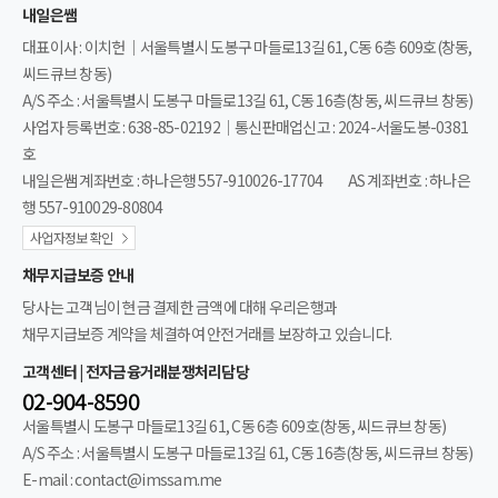
내일은쌤
대표이사 : 이치헌｜서울특별시 도봉구 마들로13길 61, C동 6층 609호(창동,
씨드큐브 창동)
A/S 주소 : 서울특별시 도봉구 마들로13길 61, C동 16층(창동, 씨드큐브 창동)
사업자 등록번호 : 638-85-02192｜통신판매업신고 : 2024-서울도봉-0381
호
내일은쌤 계좌번호 : 하나은행 557-910026-17704
AS 계좌번호 : 하나은
행 557-910029-80804
사업자정보 확인
채무지급보증 안내
당사는 고객님이 현금 결제한 금액에 대해 우리은행과
채무지급보증 계약을 체결하여 안전거래를 보장하고 있습니다.
고객센터 | 전자금융거래분쟁처리담당
02-904-8590
서울특별시 도봉구 마들로13길 61, C동 6층 609호(창동, 씨드큐브 창동)
A/S 주소 : 서울특별시 도봉구 마들로13길 61, C동 16층(창동, 씨드큐브 창동)
E-mail : contact@imssam.me