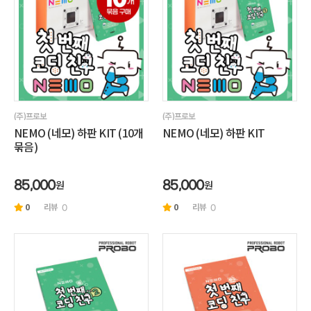
(주)프로보
(주)프로보
NEMO (네모) 하판 KIT (10개
NEMO (네모) 하판 KIT
묶음)
원
원
85,000
85,000
0
리뷰
0
리뷰
0
0