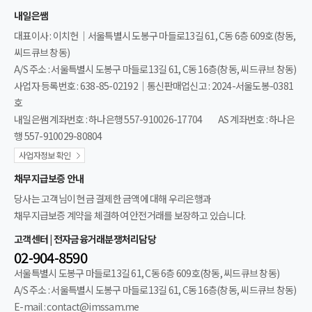
내일은쌤
대표이사 : 이치헌｜서울특별시 도봉구 마들로13길 61, C동 6층 609호(창동,
씨드큐브 창동)
A/S 주소 : 서울특별시 도봉구 마들로13길 61, C동 16층(창동, 씨드큐브 창동)
사업자 등록번호 : 638-85-02192｜통신판매업신고 : 2024-서울도봉-0381
호
내일은쌤 계좌번호 : 하나은행 557-910026-17704
AS 계좌번호 : 하나은
행 557-910029-80804
사업자정보 확인
채무지급보증 안내
당사는 고객님이 현금 결제한 금액에 대해 우리은행과
채무지급보증 계약을 체결하여 안전거래를 보장하고 있습니다.
고객센터 | 전자금융거래분쟁처리담당
02-904-8590
서울특별시 도봉구 마들로13길 61, C동 6층 609호(창동, 씨드큐브 창동)
A/S 주소 : 서울특별시 도봉구 마들로13길 61, C동 16층(창동, 씨드큐브 창동)
E-mail : contact@imssam.me