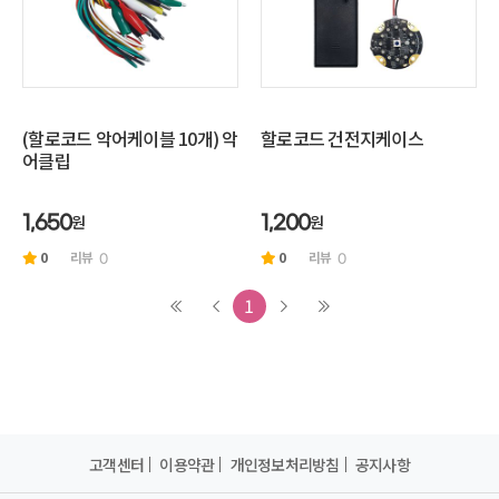
(할로코드 악어케이블 10개) 악
할로코드 건전지케이스
어클립
원
원
1,650
1,200
0
리뷰
0
리뷰
0
0
1
고객센터
이용약관
개인정보처리방침
공지사항