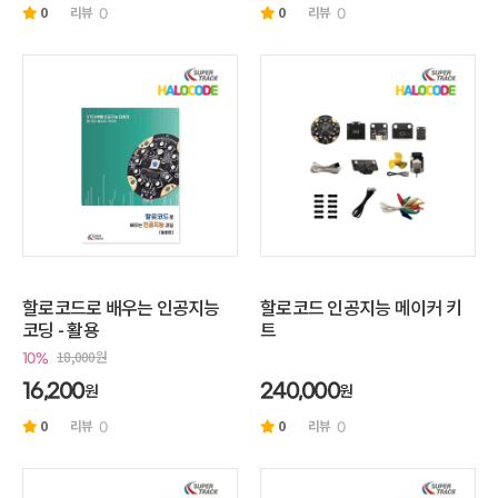
0
리뷰
0
리뷰
0
0
할로코드로 배우는 인공지능
할로코드 인공지능 메이커 키
코딩 - 활용
트
18,000원
10%
원
원
16,200
240,000
0
리뷰
0
리뷰
0
0